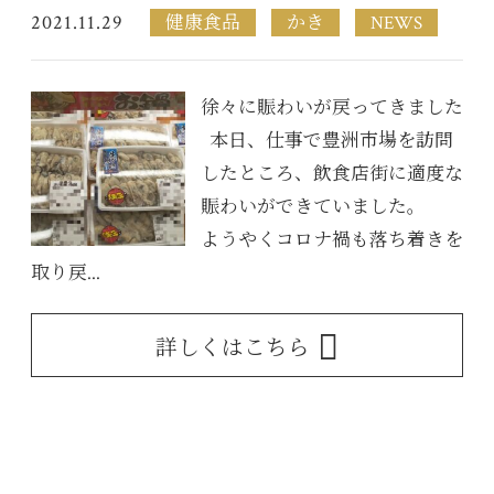
2021.11.29
健康食品
かき
NEWS
徐々に賑わいが戻ってきました
本日、仕事で豊洲市場を訪問
したところ、飲食店街に適度な
賑わいができていました。
ようやくコロナ禍も落ち着きを
取り戻...
詳しくはこちら