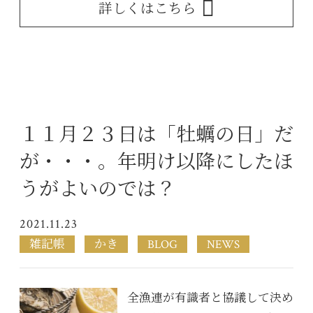
詳しくはこちら
１１月２３日は「牡蠣の日」だ
が・・・。年明け以降にしたほ
うがよいのでは？
2021.11.23
雑記帳
かき
BLOG
NEWS
全漁連が有識者と協議して決め