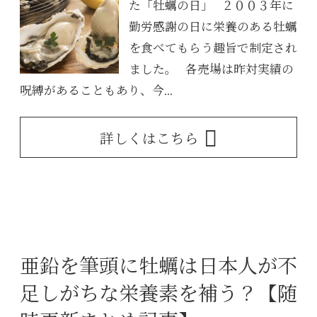
た「牡蠣の日」 ２００３年に
勤労感謝の日に栄養のある牡蠣
を食べてもらう趣旨で制定され
ました。 各売場は昨対実績の
呪縛があることもあり、今...
詳しくはこちら
亜鉛を筆頭に牡蠣は日本人が不
足しがちな栄養素を補う？【随