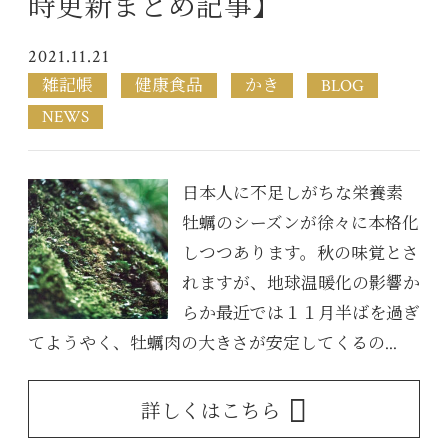
時更新まとめ記事】
2021.11.21
雑記帳
健康食品
かき
BLOG
NEWS
日本人に不足しがちな栄養素
牡蠣のシーズンが徐々に本格化
しつつあります。秋の味覚とさ
れますが、地球温暖化の影響か
らか最近では１１月半ばを過ぎ
てようやく、牡蠣肉の大きさが安定してくるの...
詳しくはこちら