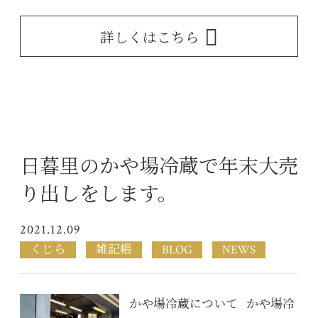
詳しくはこちら
日暮里のかや場冷蔵で年末大売
り出しをします。
2021.12.09
くじら
雑記帳
BLOG
NEWS
かや場冷蔵について かや場冷