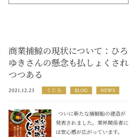
商業捕鯨の現状について：ひろ
ゆきさんの懸念も払しょくされ
つつある
2021.12.23
くじら
BLOG
NEWS
ついに新たな捕鯨船の建造が
発表されました。業界関係者に
は安心感が広がっています。