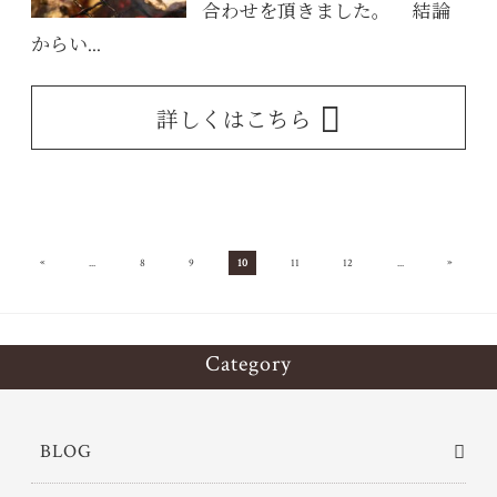
合わせを頂きました。 結論
からい...
詳しくはこちら
«
»
...
8
9
10
11
12
...
Category
BLOG