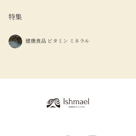
特集
健康食品 ビタミン ミネラル