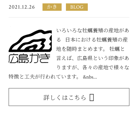
2021.12.26
かき
BLOG
いろいろな牡蠣養殖の産地があ
る 日本における牡蠣養殖の産
地を随時まとめます。 牡蠣と
言えば、広島県という印象があ
りますが、各々の産地で様々な
特徴と工夫が行われています。 &nbs...
詳しくはこちら