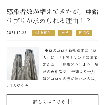
感染者数が増えてきたが。亜鉛
サプリが求められる理由！？
2021.12.23
健康食品
かき
BLOG
東京のコロナ新規感染者『38
人』に…「上昇トレンドほぼ確
定かな」「帰省どうしよう」懸
念の声相次ぐ 予想より一月
ほどコロナの波が遅れたのは、
2回のワクチ...
詳しくはこちら