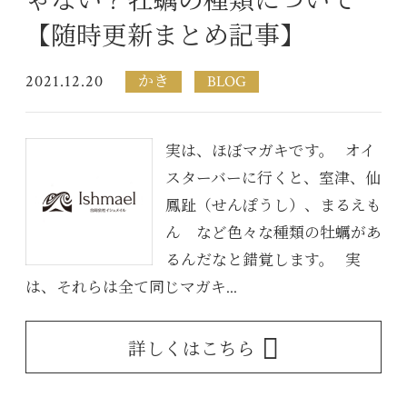
ゃない？牡蠣の種類について
【随時更新まとめ記事】
2021.12.20
かき
BLOG
実は、ほぼマガキです。 オイ
スターバーに行くと、室津、仙
鳳趾（せんぽうし）、まるえも
ん など色々な種類の牡蠣があ
るんだなと錯覚します。 実
は、それらは全て同じマガキ...
詳しくはこちら