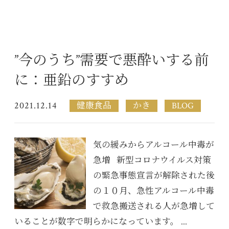
”今のうち”需要で悪酔いする前
に：亜鉛のすすめ
2021.12.14
健康食品
かき
BLOG
気の緩みからアルコール中毒が
急増 新型コロナウイルス対策
の緊急事態宣言が解除された後
の１０月、急性アルコール中毒
で救急搬送される人が急増して
いることが数字で明らかになっています。 ...