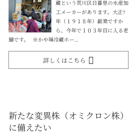
蔵という荒川区日暮里の水産加
工メーカーがあります。大正7
年（１９１８年）創業ですか
ら、今年で１０３年目に入る老
舗です。 ※かや場冷蔵ホー...
詳しくはこちら
新たな変異株（オミクロン株）
に備えたい