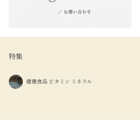
特集
健康食品 ビタミン ミネラル