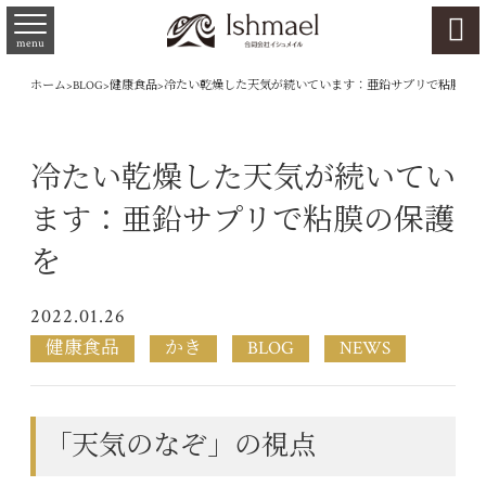

menu
ホーム
>
BLOG
>
健康食品
>
冷たい乾燥した天気が続いています：亜鉛サプリで粘膜の保
冷たい乾燥した天気が続いてい
ます：亜鉛サプリで粘膜の保護
を
2022.01.26
健康食品
かき
BLOG
NEWS
「天気のなぞ」の視点