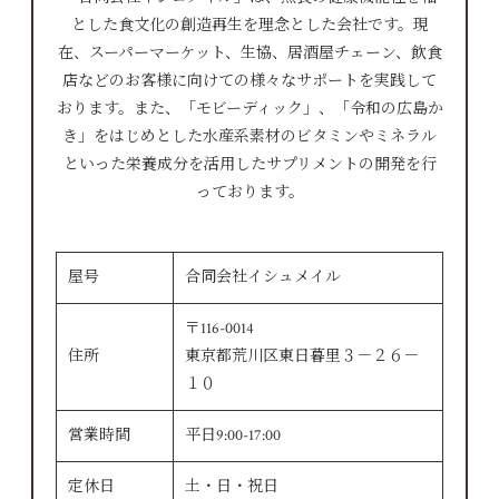
とした食文化の創造再生を理念とした会社です。現
在、スーパーマーケット、生協、居酒屋チェーン、飲食
店などのお客様に向けての様々なサポートを実践して
おります。また、「モビーディック」、「令和の広島か
き」をはじめとした水産系素材のビタミンやミネラル
といった栄養成分を活用したサプリメントの開発を行
っております。
屋号
合同会社イシュメイル
〒116-0014
住所
東京都荒川区東日暮里３－２６－
１０
営業時間
平日9:00-17:00
定休日
土・日・祝日