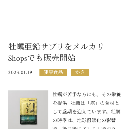
牡蠣亜鉛サプリをメルカリ
Shopsでも販売開始
2023.01.19
健康食品
かき
牡蠣が苦手な方にも、その栄養
を提供 牡蠣は「寒」の食材と
して盛期を迎えています。牡蠣
の時季は、地球温暖化の影響