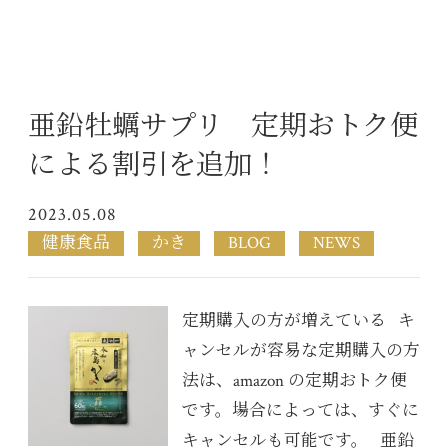
亜鉛牡蠣サプリ 定期おトク便
による割引を追加！
2023.05.08
健康食品
かき
BLOG
NEWS
定期購入の方が増えている キ
ャンセルが容易な定期購入の方
法は、amazon の定期おトク便
です。場合によっては、すぐに
キャンセルも可能です。 亜鉛