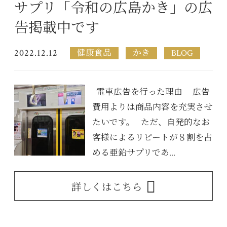
サプリ「令和の広島かき」の広
告掲載中です
2022.12.12
健康食品
かき
BLOG
電車広告を行った理由 広告
費用よりは商品内容を充実させ
たいです。 ただ、自発的なお
客様によるリピートが８割を占
める亜鉛サプリであ...
詳しくはこちら