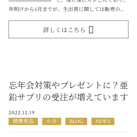
で、後に後にズレこんでおり、
年明けから5月までが、生出荷に関しては販売の...
詳しくはこちら
忘年会対策やプレゼントに？亜
鉛サプリの受注が増えています
2022.12.19
健康食品
かき
BLOG
NEWS