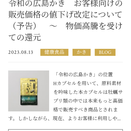
令和の広島かき お客様向けの
販売価格の値下げ改定について
（予告） ～ 物価高騰を受け
ての還元
2023.08.13
健康食品
かき
BLOG
「令和の広島かき」の位置
Hカプセルを用いて、原料素材
を吟味した本カプセルは牡蠣サ
プリ類の中では本来もっと高価
格で販売すべき商品とされま
す。しかしながら、現在、よりお客様に利用しや...