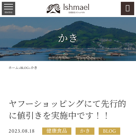

menu
かき
ホーム
>
BLOG
>
かき
ヤフーショッピングにて先行的
に値引きを実施中です！！
2023.08.18
健康食品
かき
BLOG