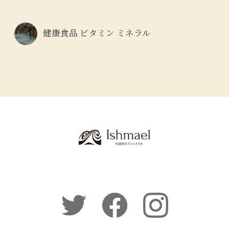
健康食品 ビタミン ミネラル