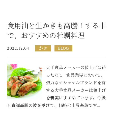
食用油と生かきも高騰！する中
で、おすすめの牡蠣料理
2022.12.04
かき
BLOG
大手食品メーカーの値上げは待
ったなし 食品業界において、
強力なナショナルブランドを有
する大手食品メーカーは値上げ
を着実にすすめています。今後
も資源高騰の波を受けて、価格は上昇基調です...