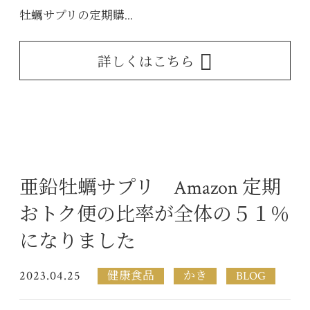
牡蠣サプリの定期購...
詳しくはこちら
亜鉛牡蠣サプリ Amazon 定期
おトク便の比率が全体の５１％
になりました
2023.04.25
健康食品
かき
BLOG