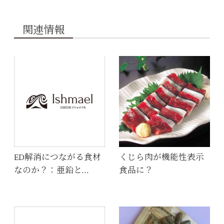
関連情報
ED解消につながる食材
くじら肉が機能性表示
なのか？：亜鉛と…
食品に？