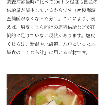
調査捕鯨当時に比べて800トン程度も国産の
供給量が減少しているからです（南極海調
査捕鯨がなくなった分）。これにより、例
えば、塩皮くじら向けの原料供給などが圧
倒的に足りていない現状があります。塩皮
くじらは、新潟や北海道、八戸といった地
域食の「くじら汁」に用いる素材です。