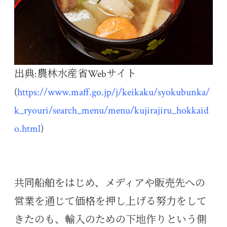
出典:農林水産省Webサイト
(
https://www.maff.go.jp/j/keikaku/syokubunka/
k_ryouri/search_menu/menu/kujirajiru_hokkaid
o.html
)
共同船舶をはじめ、メディアや販売先への
営業を通じて価格を押し上げる努力をして
きたのも、輸入のための下地作りという側