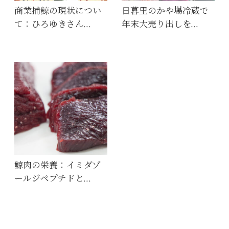
商業捕鯨の現状につい
日暮里のかや場冷蔵で
て：ひろゆきさん…
年末大売り出しを…
鯨肉の栄養：イミダゾ
ールジペプチドと…