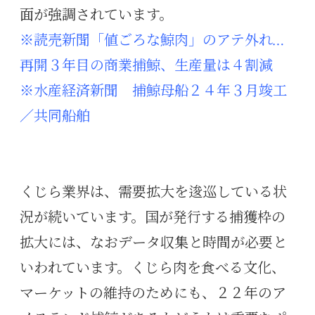
面が強調されています。
※読売新聞「値ごろな鯨肉」のアテ外れ…
再開３年目の商業捕鯨、生産量は４割減
※水産経済新聞 捕鯨母船２４年３月竣工
／共同船舶
くじら業界は、需要拡大を逡巡している状
況が続いています。国が発行する捕獲枠の
拡大には、なおデータ収集と時間が必要と
いわれています。くじら肉を食べる文化、
マーケットの維持のためにも、２２年のア