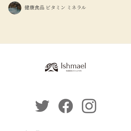
健康食品 ビタミン ミネラル