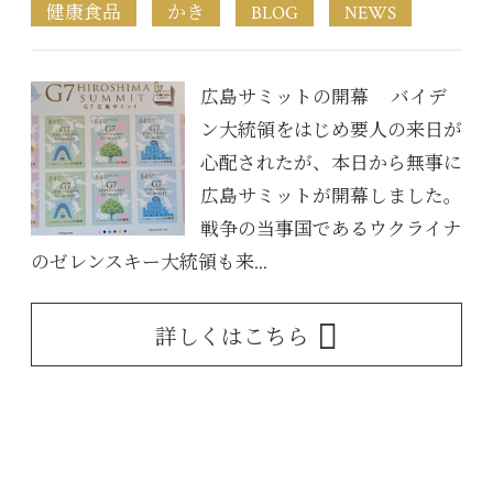
健康食品
かき
BLOG
NEWS
広島サミットの開幕 バイデ
ン大統領をはじめ要人の来日が
心配されたが、本日から無事に
広島サミットが開幕しました。
戦争の当事国であるウクライナ
のゼレンスキー大統領も来...
詳しくはこちら