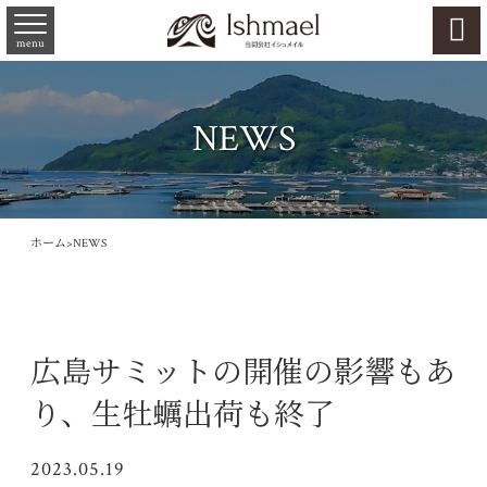

menu
NEWS
ホーム
>
NEWS
広島サミットの開催の影響もあ
り、生牡蠣出荷も終了
2023.05.19