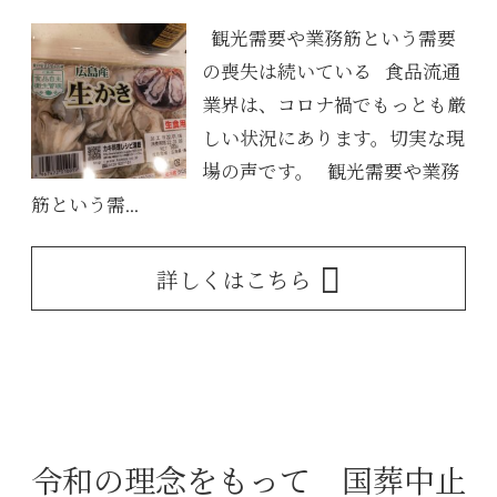
観光需要や業務筋という需要
の喪失は続いている 食品流通
業界は、コロナ禍でもっとも厳
しい状況にあります。切実な現
場の声です。 観光需要や業務
筋という需...
詳しくはこちら
令和の理念をもって 国葬中止