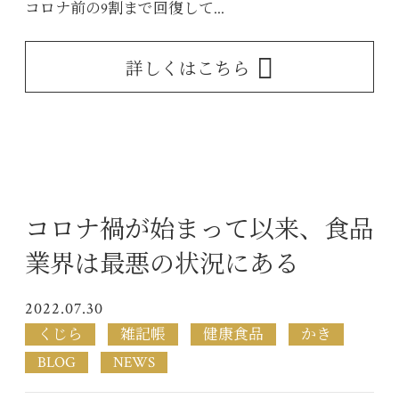
コロナ前の9割まで回復して...
詳しくはこちら
コロナ禍が始まって以来、食品
業界は最悪の状況にある
2022.07.30
くじら
雑記帳
健康食品
かき
BLOG
NEWS