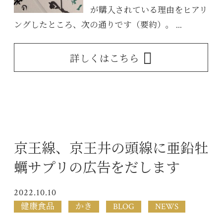
が購入されている理由をヒアリ
ングしたところ、次の通りです（要約）。 ...
詳しくはこちら
京王線、京王井の頭線に亜鉛牡
蠣サプリの広告をだします
2022.10.10
健康食品
かき
BLOG
NEWS