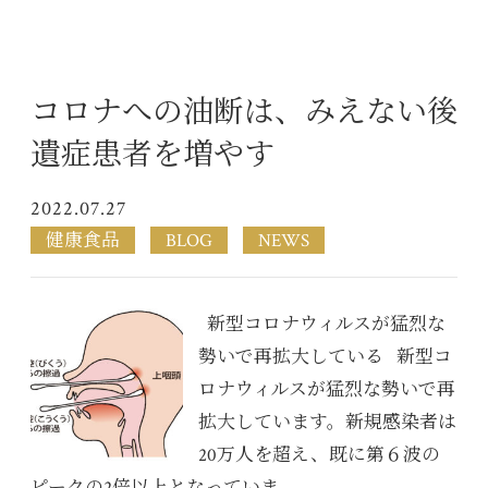
コロナへの油断は、みえない後
遺症患者を増やす
2022.07.27
健康食品
BLOG
NEWS
新型コロナウィルスが猛烈な
勢いで再拡大している 新型コ
ロナウィルスが猛烈な勢いで再
拡大しています。新規感染者は
20万人を超え、既に第６波の
ピークの2倍以上となっていま...