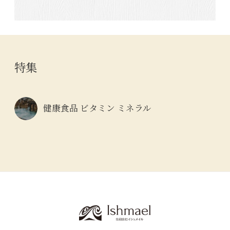
特集
健康食品 ビタミン ミネラル