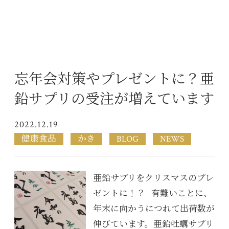
忘年会対策やプレゼントに？亜
鉛サプリの受注が増えています
2022.12.19
健康食品
かき
BLOG
NEWS
亜鉛サプリをクリスマスのプレ
ゼントに！？ 有難いことに、
年末に向かうにつれて出荷数が
伸びています。亜鉛牡蠣サプリ