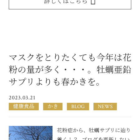
詳しくはこちら
マスクをとりたくても今年は花
粉の量が多く・・・。牡蠣亜鉛
サプリよりも春かきを。
2023.03.21
健康食品
かき
BLOG
NEWS
花粉症から、牡蠣サプリに辿り