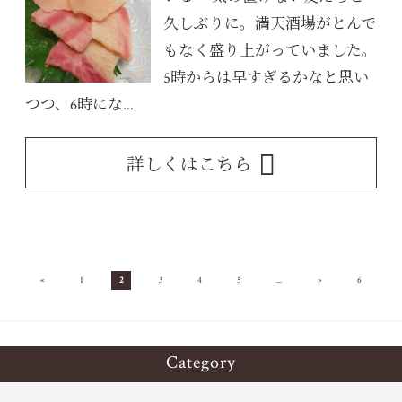
久しぶりに。満天酒場がとんで
もなく盛り上がっていました。
5時からは早すぎるかなと思い
つつ、6時にな...
詳しくはこちら
«
»
1
2
3
4
5
...
6
Category