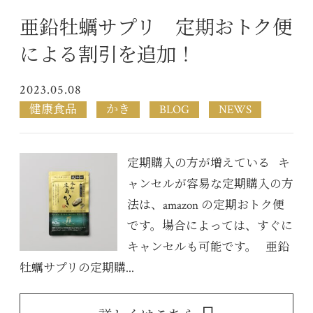
亜鉛牡蠣サプリ 定期おトク便
による割引を追加！
2023.05.08
健康食品
かき
BLOG
NEWS
定期購入の方が増えている キ
ャンセルが容易な定期購入の方
法は、amazon の定期おトク便
です。場合によっては、すぐに
キャンセルも可能です。 亜鉛
牡蠣サプリの定期購...