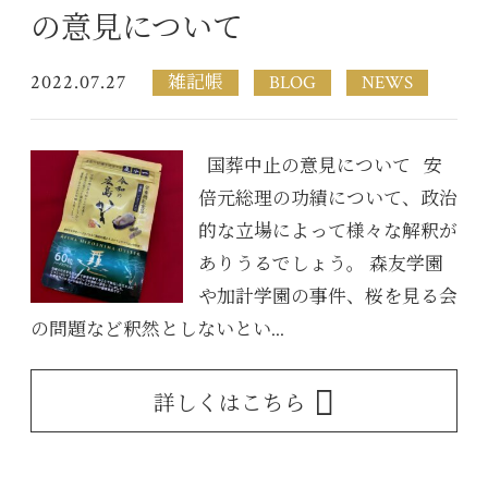
の意見について
2022.07.27
雑記帳
BLOG
NEWS
国葬中止の意見について 安
倍元総理の功績について、政治
的な立場によって様々な解釈が
ありうるでしょう。 森友学園
や加計学園の事件、桜を見る会
の問題など釈然としないとい...
詳しくはこちら