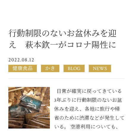
行動制限のないお盆休みを迎
え 萩本欽一がコロナ陽性に
2022.08.12
健康食品
かき
BLOG
NEWS
日常が確実に戻ってきている
3年ぶりに行動制限のないお盆
休みを迎え、各地に旅行や帰
省のために渋滞などが発生して
いる。 空港利用についても、