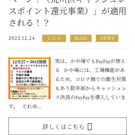
スポイント還元事業）」が適用
される！？
2022.12.24
くじら
BLOG
NEWS
実は、かや場でもPayPayが使え
る かや場には、工場機能があ
るため、コロナ禍での衛生対策
もあり数年前からキャッシュレ
ス決済のPayPayを導入していま
す。 それゆ...
詳しくはこちら