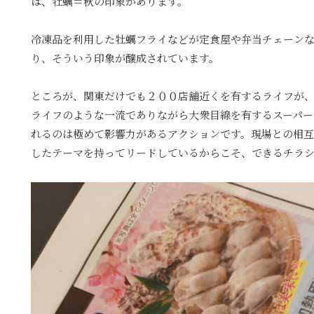
は、牡蠣＝秋の印象があります。
冷凍品を利用した牡蠣フライなどが定食屋や弁当チェーン
り、そういう印象が醸成されています。
ところが、関東だけでも２００店舗近くを有するライフが
ライフのような一流でありながら大衆目線を有するスーパー
れるのは極めて影響力があるアクションです。現場との相互
したテーマを持ってリードしているからこそ、できるチラ