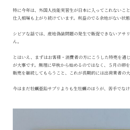
特に今年は、外国人技能実習生が日本に入ってこれないこ
仕入相場も上がり続けています。利益のでる余地がない状態
シビアな話では、産地偽装問題の発生で販促できないアサ
ん。
とはいえ、まずはお客様・消費者の方にこうした特売を通
が大事です。無理に早秋から始めるのではなく、５月の卵
販売を継続してもらうこと、これが長期的には出荷業者の
今はまだ牡蠣亜鉛サプリよりも生牡蠣のほうが、苦手でな