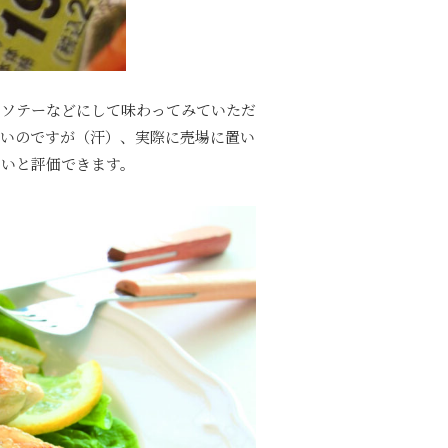
らソテーなどにして味わってみていただ
ないのですが（汗）、実際に売場に置い
しいと評価できます。