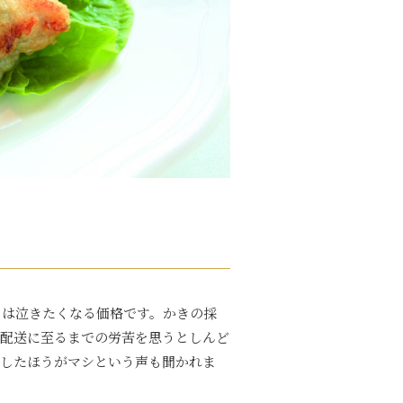
らは泣きたくなる価格です。かきの採
の配送に至るまでの労苦を思うとしんど
荷したほうがマシという声も聞かれま