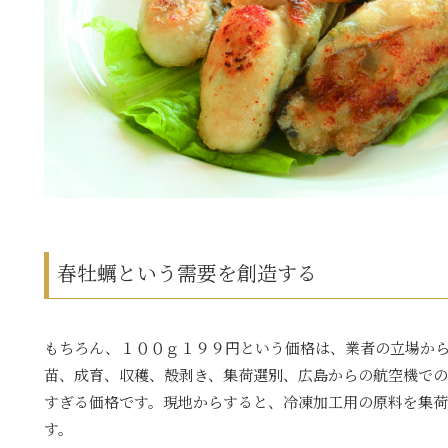
春牡蠣という需要を創造する
もちろん、１００ｇ１９９円という価格は、業者の立場か
苗、成育、収穫、殻剥き、集荷選別、広島からの航空機で
すぎる価格です。現地からすると、冷凍加工用の原料を集
す。