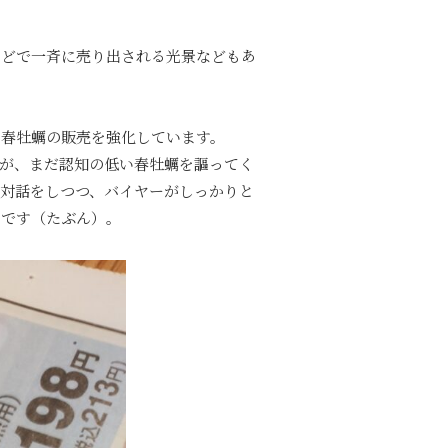
などで一斉に売り出される光景などもあ
、春牡蠣の販売を強化しています。
が、まだ認知の低い春牡蠣を謳ってく
対話をしつつ、バイヤーがしっかりと
シです（たぶん）。