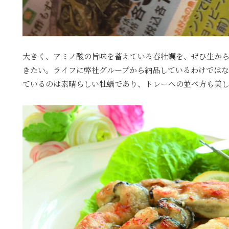
大きく、アミノ酸の旨味を蓄えている春牡蠣を、ぜひ生か
きたい。ライフに弊社グループから納品しているわけでは
ているのは素晴らしい牡蠣であり、トレーへの並べ方も美