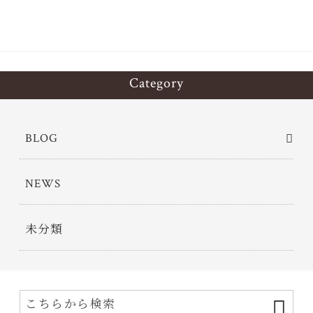
Category
BLOG
NEWS
未分類