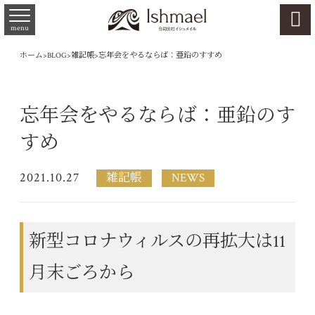

menu
ホーム
>
BLOG
>
雑記帳
>
忘年会をやるならば：亜鉛のすすめ
忘年会をやるならば：亜鉛のす
すめ
2021.10.27
雑記帳
NEWS
新型コロナウィルスの再拡大は11
月末ごろから