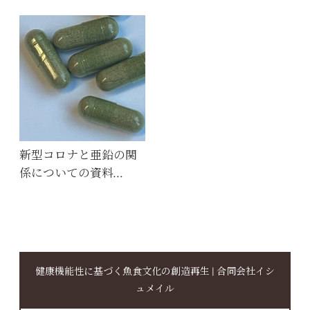
新型コロナと亜鉛の関
係についての資料…
健康機能性に基づく魚食文化の創造再生 | 合同会社イシ
ュメイル