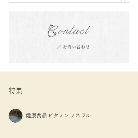
特集
健康食品 ビタミン ミネラル