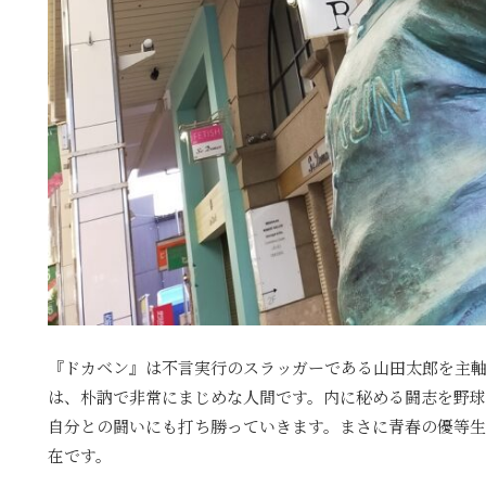
『ドカベン』は不言実行のスラッガーである山田太郎を主
は、朴訥で非常にまじめな人間です。内に秘める闘志を野球
自分との闘いにも打ち勝っていきます。まさに青春の優等
在です。