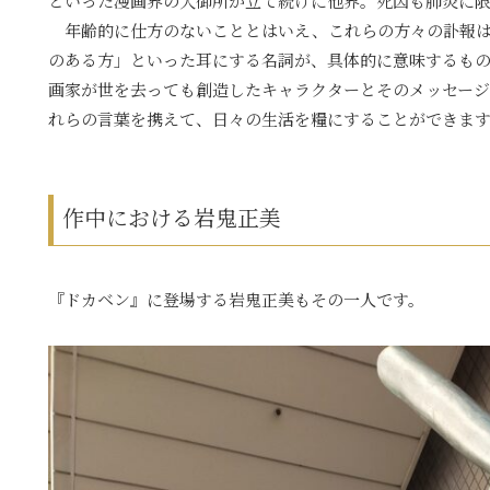
といった漫画界の大御所が立て続けに他界。死因も肺炎に
年齢的に仕方のないこととはいえ、これらの方々の訃報は
のある方」といった耳にする名詞が、具体的に意味するも
画家が世を去っても創造したキャラクターとそのメッセージ
れらの言葉を携えて、日々の生活を糧にすることができま
作中における岩鬼正美
『ドカベン』に登場する岩鬼正美もその一人です。