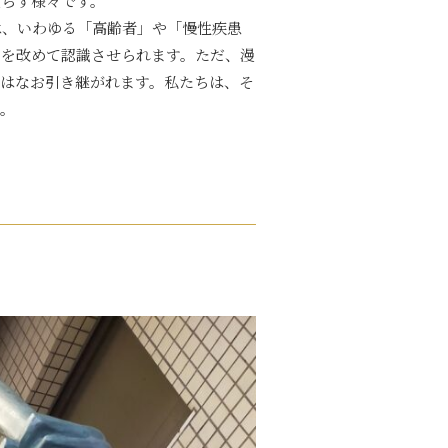
限らず様々です。
、いわゆる「高齢者」や「慢性疾患
のを改めて認識させられます。ただ、漫
はなお引き継がれます。私たちは、そ
す。